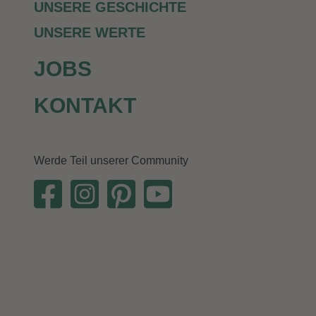
UNSERE GESCHICHTE
UNSERE WERTE
JOBS
KONTAKT
Altes Land: neue
Liebe.
Werde Teil unserer Community
Altländer Apfelgrütze