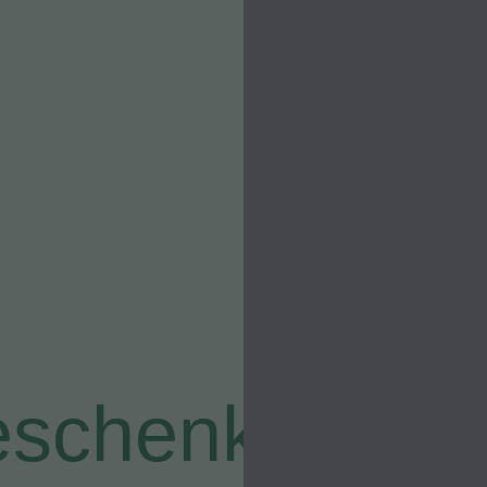
eschenk